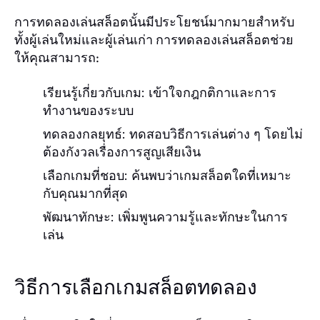
การทดลองเล่นสล็อตนั้นมีประโยชน์มากมายสำหรับ
ทั้งผู้เล่นใหม่และผู้เล่นเก่า การทดลองเล่นสล็อตช่วย
ให้คุณสามารถ:
เรียนรู้เกี่ยวกับเกม:
เข้าใจกฎกติกาและการ
ทำงานของระบบ
ทดลองกลยุทธ์:
ทดสอบวิธีการเล่นต่าง ๆ โดยไม่
ต้องกังวลเรื่องการสูญเสียเงิน
เลือกเกมที่ชอบ:
ค้นพบว่าเกมสล็อตใดที่เหมาะ
กับคุณมากที่สุด
พัฒนาทักษะ:
เพิ่มพูนความรู้และทักษะในการ
เล่น
วิธีการเลือกเกมสล็อตทดลอง