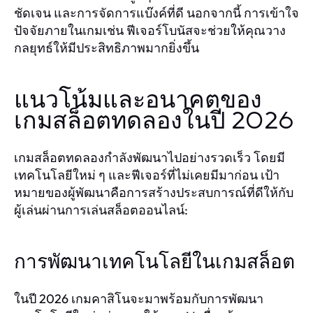
ชัดเจน และการจัดการแบ๊งค์ที่ดี นอกจากนี้ การเข้าใจ
ปัจจัยภายในเกมเช่น ฟีเจอร์โบนัสจะช่วยให้คุณวาง
กลยุทธ์ให้มีประสิทธิภาพมากยิ่งขึ้น
แนวโน้มและอนาคตของ
เกมสล็อตทดลองในปี 2026
เกมสล็อตทดลองกำลังพัฒนาไปอย่างรวดเร็ว โดยมี
เทคโนโลยีใหม่ ๆ และฟีเจอร์ที่ไม่เคยมีมาก่อน เป้า
หมายของผู้พัฒนาคือการสร้างประสบการณ์ที่ดีให้กับ
ผู้เล่นผ่านการเล่นสล็อตออนไลน์:
การพัฒนาเทคโนโลยีในเกมสล็อต
ในปี 2026 เกมคาสิโนจะมาพร้อมกับการพัฒนา