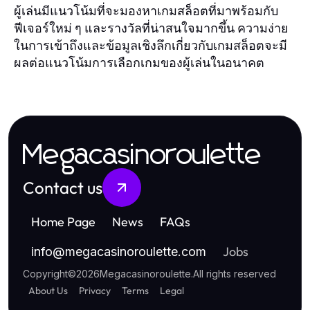
ผู้เล่นมีแนวโน้มที่จะมองหาเกมสล็อตที่มาพร้อมกับ
ฟีเจอร์ใหม่ ๆ และรางวัลที่น่าสนใจมากขึ้น ความง่าย
ในการเข้าถึงและข้อมูลเชิงลึกเกี่ยวกับเกมสล็อตจะมี
ผลต่อแนวโน้มการเลือกเกมของผู้เล่นในอนาคต
Megacasinoroulette
Contact us
Home Page
News
FAQs
Jobs
info
@
megacasinoroulette.com
Copyright
©
2026
Megacasinoroulette
.
All rights reserved
About Us
Privacy
Terms
Legal