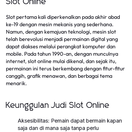
Slot Online
Slot pertama kali diperkenalkan pada akhir abad
ke-19 dengan mesin mekanis yang sederhana.
Namun, dengan kemajuan teknologi, mesin slot
telah berevolusi menjadi permainan digital yang
dapat diakses melalui perangkat komputer dan
mobile. Pada tahun 1990-an, dengan munculnya
internet, slot online mulai dikenal, dan sejak itu,
permainan ini terus berkembang dengan fitur-fitur
canggih, grafik menawan, dan berbagai tema
menarik.
Keunggulan Judi Slot Online
Aksesibilitas:
Pemain dapat bermain kapan
saja dan di mana saja tanpa perlu