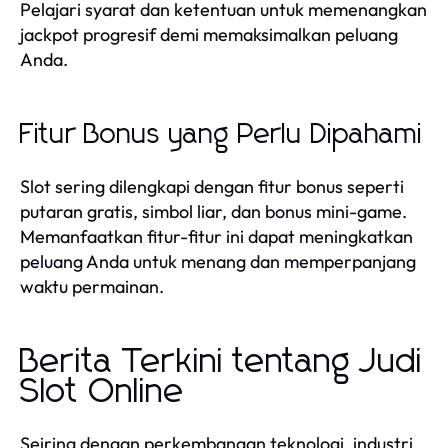
Pelajari syarat dan ketentuan untuk memenangkan
jackpot progresif demi memaksimalkan peluang
Anda.
Fitur Bonus yang Perlu Dipahami
Slot sering dilengkapi dengan fitur bonus seperti
putaran gratis, simbol liar, dan bonus mini-game.
Memanfaatkan fitur-fitur ini dapat meningkatkan
peluang Anda untuk menang dan memperpanjang
waktu permainan.
Berita Terkini tentang Judi
Slot Online
Seiring dengan perkembangan teknologi, industri