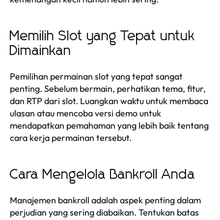
Memilih Slot yang Tepat untuk
Dimainkan
Pemilihan permainan slot yang tepat sangat
penting. Sebelum bermain, perhatikan tema, fitur,
dan RTP dari slot. Luangkan waktu untuk membaca
ulasan atau mencoba versi demo untuk
mendapatkan pemahaman yang lebih baik tentang
cara kerja permainan tersebut.
Cara Mengelola Bankroll Anda
Manajemen bankroll adalah aspek penting dalam
perjudian yang sering diabaikan. Tentukan batas