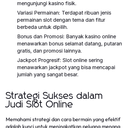
mengunjungi kasino fisik.
Variasi Permainan:
Terdapat ribuan jenis
permainan slot dengan tema dan fitur
berbeda untuk dipilih.
Bonus dan Promosi:
Banyak kasino online
menawarkan bonus selamat datang, putaran
gratis, dan promosi lainnya.
Jackpot Progresif:
Slot online sering
menawarkan jackpot yang bisa mencapai
jumlah yang sangat besar.
Strategi Sukses dalam
Judi Slot Online
Memahami strategi dan cara bermain yang efektif
adalah kunci untuk meningkatkan peluang menang