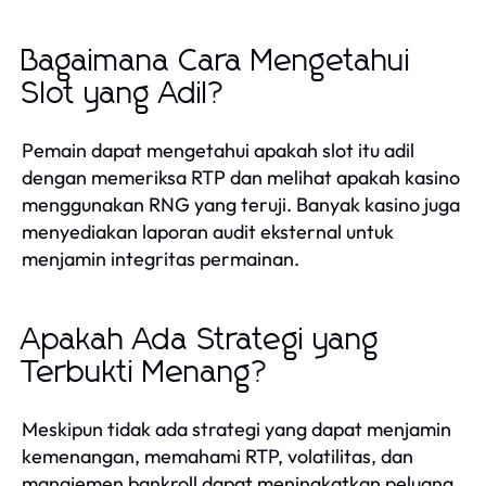
Bagaimana Cara Mengetahui
Slot yang Adil?
Pemain dapat mengetahui apakah slot itu adil
dengan memeriksa RTP dan melihat apakah kasino
menggunakan RNG yang teruji. Banyak kasino juga
menyediakan laporan audit eksternal untuk
menjamin integritas permainan.
Apakah Ada Strategi yang
Terbukti Menang?
Meskipun tidak ada strategi yang dapat menjamin
kemenangan, memahami RTP, volatilitas, dan
manajemen bankroll dapat meningkatkan peluang