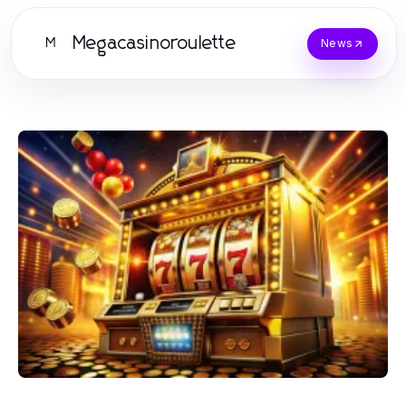
Megacasinoroulette
M
News