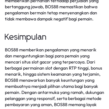
memberikan perhatian terhadap perjudian yang
bertanggung jawab, BOS88 memastikan bahwa
pengalaman bermain tetap menyenangkan dan
tidak membawa dampak negatif bagi pemain.
Kesimpulan
BOS88 memberikan pengalaman yang menarik
dan menguntungkan bagi para pemain yang
mencari situs slot gacor yang terpercaya. Dari
berbagai permainan slot dengan RTP tinggi, bonus
menarik, hingga sistem keamanan yang terjamin,
BOS88 menawarkan banyak keuntungan yang
membuatnya menjadi pilihan utama bagi banyak
pemain. Dengan antarmuka yang ramah, dukungan
pelanggan yang responsif, serta berbagai metode
pembayaran yang aman, BOS88 memang layak