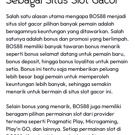
Sebagai Situs Slot Gacor
Salah satu alasan utama mengapa BOS88 menjadi
situs slot gacor pilihan banyak pemain adalah
beragamnya keuntungan yang ditawarkan. Salah
satunya adalah bonus dan promosi yang berlimpah.
BOS88 memiliki banyak tawaran bonus menarik
seperti bonus selamat datang untuk pemain baru,
bonus deposit, hingga bonus loyalitas untuk pemain
setia. Bonus ini tentu saja memberikan peluang
lebih besar bagi pemain untuk memperoleh
keuntungan lebih banyak, sehingga semakin
menarik untuk bermain di situs slot gacor ini.
Selain bonus yang menarik, BOS88 juga memiliki
beragam pilihan permainan slot dari provider
ternama seperti Pragmatic Play, Microgaming,
Play'n GO, dan lainnya. Setiap permainan slot di