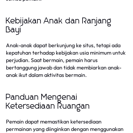
Kebijakan Anak dan Ranjang
Bayi
Anak-anak dapat berkunjung ke situs, tetapi ada
kepatuhan terhadap kebijakan usia minimum untuk
perjudian. Saat bermain, pemain harus
bertanggung jawab dan tidak membiarkan anak-
anak ikut dalam aktivitas bermain.
Panduan Mengenai
Ketersediaan Ruangan
Pemain dapat memastikan ketersediaan
permainan yang diinginkan dengan menggunakan