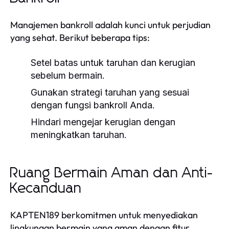
Manajemen bankroll adalah kunci untuk perjudian
yang sehat. Berikut beberapa tips:
Setel batas untuk taruhan dan kerugian
sebelum bermain.
Gunakan strategi taruhan yang sesuai
dengan fungsi bankroll Anda.
Hindari mengejar kerugian dengan
meningkatkan taruhan.
Ruang Bermain Aman dan Anti-
Kecanduan
KAPTEN189 berkomitmen untuk menyediakan
lingkungan bermain yang aman dengan fitur