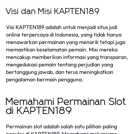
Visi dan Misi KAPTEN189
Visi KAPTEN189 adalah untuk menjadi situs judi
online terpercaya di Indonesia, yang tidak hanya
menawarkan permainan yang menarik tetapi juga
memastikan keselamatan pemain. Misi mereka
mencakup memberikan informasi yang transparan,
mengedukasi pemain tentang perjudian yang
bertanggung jawab, dan terus meningkatkan
pengalaman bermain pengguna.
Memahami Permainan Slot
di KAPTEN189
Permainan slot adalah salah satu pilihan paling
populer di KAPTEN189. Memahami mekanisme