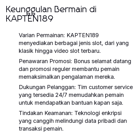
Keunggulan Bermain di
KAPTEN189
Varian Permainan:
KAPTEN189
menyediakan berbagai jenis slot, dari yang
klasik hingga video slot terbaru.
Penawaran Promosi:
Bonus selamat datang
dan promosi reguler membantu pemain
memaksimalkan pengalaman mereka.
Dukungan Pelanggan:
Tim customer service
yang tersedia 24/7 memudahkan pemain
untuk mendapatkan bantuan kapan saja.
Tindakan Keamanan:
Teknologi enkripsi
yang canggih melindungi data pribadi dan
transaksi pemain.