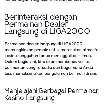
Berinteraksi dengan
Permainan Dealer
Langsung di LIGA2000
Permainan dealer langsung di LIGA2000
memungkinkan pemain untuk merasakan atmosfer
kasino sungguhan tanpa meninggalkan rumah.
Dalam bagian ini, kita akan membahas variasi
permainan yang tersedia dan bagaimana Anda
bisa memaksimalkan pengalaman bermain di sini.
Menjelajahi Berbagai Permainan
Kasino Langsung