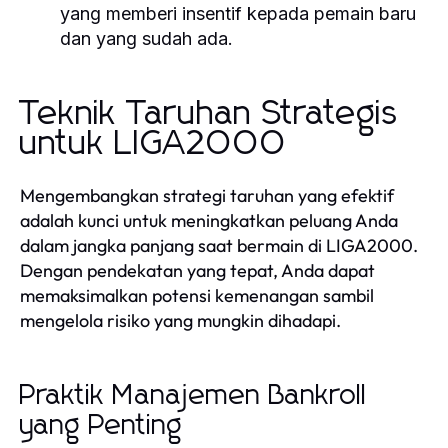
yang memberi insentif kepada pemain baru
dan yang sudah ada.
Teknik Taruhan Strategis
untuk LIGA2000
Mengembangkan strategi taruhan yang efektif
adalah kunci untuk meningkatkan peluang Anda
dalam jangka panjang saat bermain di LIGA2000.
Dengan pendekatan yang tepat, Anda dapat
memaksimalkan potensi kemenangan sambil
mengelola risiko yang mungkin dihadapi.
Praktik Manajemen Bankroll
yang Penting