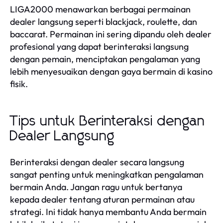
LIGA2000 menawarkan berbagai permainan
dealer langsung seperti blackjack, roulette, dan
baccarat. Permainan ini sering dipandu oleh dealer
profesional yang dapat berinteraksi langsung
dengan pemain, menciptakan pengalaman yang
lebih menyesuaikan dengan gaya bermain di kasino
fisik.
Tips untuk Berinteraksi dengan
Dealer Langsung
Berinteraksi dengan dealer secara langsung
sangat penting untuk meningkatkan pengalaman
bermain Anda. Jangan ragu untuk bertanya
kepada dealer tentang aturan permainan atau
strategi. Ini tidak hanya membantu Anda bermain