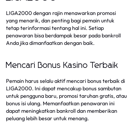
LIGA2000 dengan rajin menawarkan promosi
yang menarik, dan penting bagi pemain untuk
tetap terinformasi tentang hal ini. Setiap
penawaran bisa berdampak besar pada bankroll
Anda jika dimanfaatkan dengan baik.
Mencari Bonus Kasino Terbaik
Pemain harus selalu aktif mencari bonus terbaik di
LIGA2000. Ini dapat mencakup bonus sambutan
untuk pengguna baru, promosi taruhan gratis, atau
bonus isi ulang. Memanfaatkan penawaran ini
dapat meningkatkan bankroll dan memberikan
peluang lebih besar untuk menang.