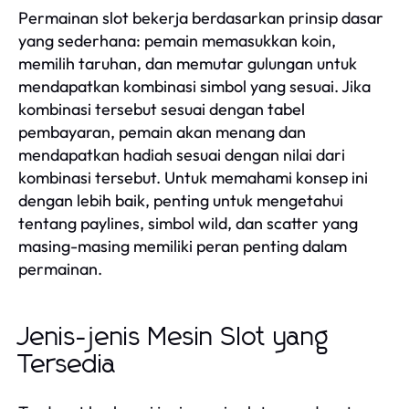
Permainan slot bekerja berdasarkan prinsip dasar
yang sederhana: pemain memasukkan koin,
memilih taruhan, dan memutar gulungan untuk
mendapatkan kombinasi simbol yang sesuai. Jika
kombinasi tersebut sesuai dengan tabel
pembayaran, pemain akan menang dan
mendapatkan hadiah sesuai dengan nilai dari
kombinasi tersebut. Untuk memahami konsep ini
dengan lebih baik, penting untuk mengetahui
tentang paylines, simbol wild, dan scatter yang
masing-masing memiliki peran penting dalam
permainan.
Jenis-jenis Mesin Slot yang
Tersedia