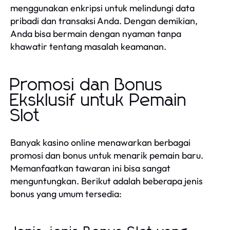
menggunakan enkripsi untuk melindungi data
pribadi dan transaksi Anda. Dengan demikian,
Anda bisa bermain dengan nyaman tanpa
khawatir tentang masalah keamanan.
Promosi dan Bonus
Eksklusif untuk Pemain
Slot
Banyak kasino online menawarkan berbagai
promosi dan bonus untuk menarik pemain baru.
Memanfaatkan tawaran ini bisa sangat
menguntungkan. Berikut adalah beberapa jenis
bonus yang umum tersedia: