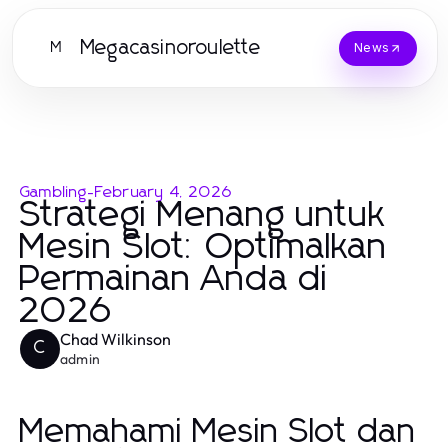
Megacasinoroulette
M
News
Gambling
-
February 4, 2026
Strategi Menang untuk
Mesin Slot: Optimalkan
Permainan Anda di
2026
Chad Wilkinson
C
admin
Memahami Mesin Slot dan