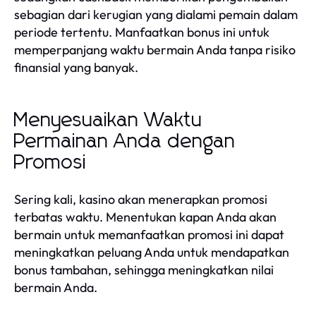
sebagian dari kerugian yang dialami pemain dalam
periode tertentu. Manfaatkan bonus ini untuk
memperpanjang waktu bermain Anda tanpa risiko
finansial yang banyak.
Menyesuaikan Waktu
Permainan Anda dengan
Promosi
Sering kali, kasino akan menerapkan promosi
terbatas waktu. Menentukan kapan Anda akan
bermain untuk memanfaatkan promosi ini dapat
meningkatkan peluang Anda untuk mendapatkan
bonus tambahan, sehingga meningkatkan nilai
bermain Anda.