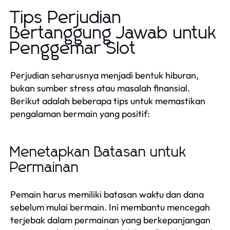
Tips Perjudian
Bertanggung Jawab untuk
Penggemar Slot
Perjudian seharusnya menjadi bentuk hiburan,
bukan sumber stress atau masalah finansial.
Berikut adalah beberapa tips untuk memastikan
pengalaman bermain yang positif:
Menetapkan Batasan untuk
Permainan
Pemain harus memiliki batasan waktu dan dana
sebelum mulai bermain. Ini membantu mencegah
terjebak dalam permainan yang berkepanjangan