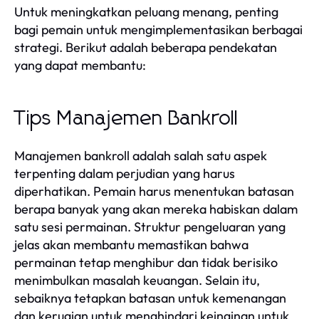
Untuk meningkatkan peluang menang, penting
bagi pemain untuk mengimplementasikan berbagai
strategi. Berikut adalah beberapa pendekatan
yang dapat membantu:
Tips Manajemen Bankroll
Manajemen bankroll adalah salah satu aspek
terpenting dalam perjudian yang harus
diperhatikan. Pemain harus menentukan batasan
berapa banyak yang akan mereka habiskan dalam
satu sesi permainan. Struktur pengeluaran yang
jelas akan membantu memastikan bahwa
permainan tetap menghibur dan tidak berisiko
menimbulkan masalah keuangan. Selain itu,
sebaiknya tetapkan batasan untuk kemenangan
dan kerugian untuk menghindari keinginan untuk