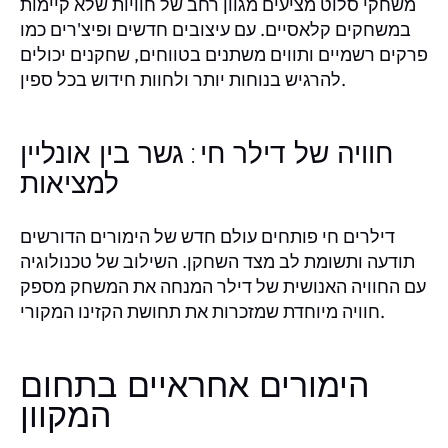
משחקי סלוט מציעים מגוון רחב של חוויות שלא קיימות
במשחקים קלאסיים. עם עיצובים חדשים ופיצ'רים כמו
פרקים רשמיים ותווים משתנים בטווחים, שחקנים יכולים
להרגיש בנוחות יותר ולחוות חידוש בכל ספין.
חוויה של דילר חי: גשר בין אונליין
למציאות
דילרים חי פותחים עולם חדש של הימורים הדורשים
תודעה ותשומת לב מצד השחקן. השילוב של טכנולוגיה
עם החוויה האנושית של דילר המנחה את המשחק מספק
חוויה מיוחדת שמזכרות את תחושת הקזינו המקורי.
הימורים אחראיים בתחום
המקוון