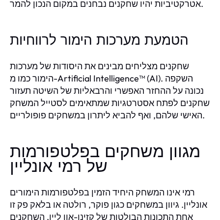
אטרקטיביות יהיו שחקנים נבחנים במקום הנכון להמר.
הטמעת מערכות הימור לרווחיות
שחקנים מצליחים מבינים את היסודות של מערכות
הימור כמו מ-Artificial Intelligence™ (AI). השקפה
נכונה על ההחזר האפשרי והרבאליות של השיטה תעזור
שחקנים לפתח אסטרטגיות שמתאימים לסטייל המשחק
האישי שלהם, ואף להביא ליתרון במשחקים פופולריים.
מגוון משחקים בפלטפורמות
של רמי אונליין
רמי אינו המשחק היחיד הזמין בפלטפורמות הימורים
אונליין. גיוון במשחקים כגון פוקר, רולטה או בלאק פק זו
אחת התכונות הבולטות של קזינו-און ליין. השחקנים