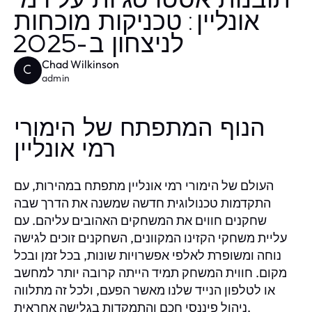
תובנות אסטרטגיות על רמי
אונליין: טכניקות מוכחות
לניצחון ב-2025
Chad Wilkinson
C
admin
הנוף המתפתח של הימורי
רמי אונליין
העולם של הימורי רמי אונליין מתפתח במהירות, עם
התקדמות טכנולוגית חדשה שמשנה את הדרך שבה
שחקנים חווים את המשחקים האהובים עליהם. עם
עליית משחקי הקזינו המקוונים, השחקנים זוכים לגישה
נוחה ומשופרת לאלפי אפשרויות שונות, בכל זמן ובכל
מקום. חווית המשחק תמיד הייתה קרובה יותר למחשב
או לטלפון הנייד שלנו מאשר הפעם, ולכל זה מתלווה
ניהול פיננסי חכם והתמקדות בגלישה אחראית.