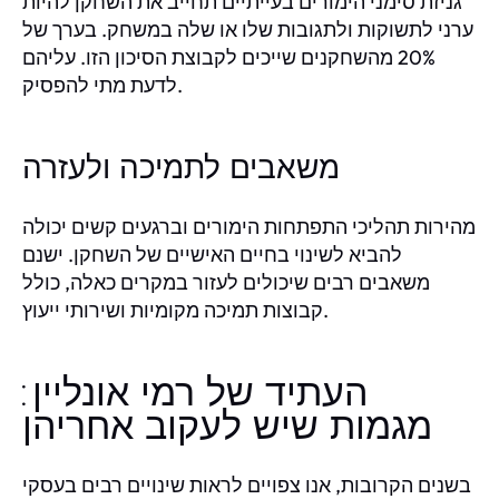
גניזת סימני הימורים בעייתיים תחייב את השחקן להיות
ערני לתשוקות ולתגובות שלו או שלה במשחק. בערך של
20% מהשחקנים שייכים לקבוצת הסיכון הזו. עליהם
לדעת מתי להפסיק.
משאבים לתמיכה ולעזרה
מהירות תהליכי התפתחות הימורים וברגעים קשים יכולה
להביא לשינוי בחיים האישיים של השחקן. ישנם
משאבים רבים שיכולים לעזור במקרים כאלה, כולל
קבוצות תמיכה מקומיות ושירותי ייעוץ.
העתיד של רמי אונליין:
מגמות שיש לעקוב אחריהן
בשנים הקרובות, אנו צפויים לראות שינויים רבים בעסקי